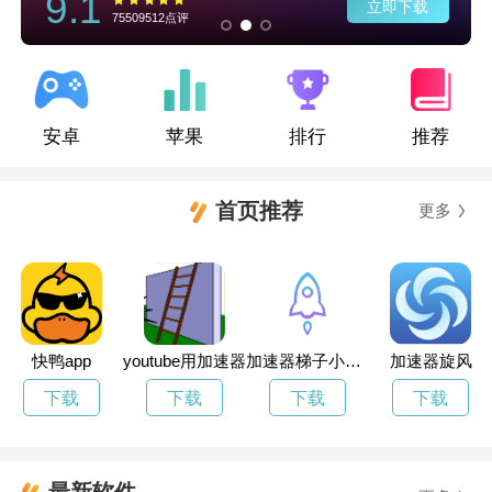
9.1
立即下载
75509512点评
安卓
苹果
排行
推荐
首页推荐
更多
快鸭app
youtube用加速器
加速器梯子小火箭
加速器旋风
下载
下载
下载
下载
最新软件