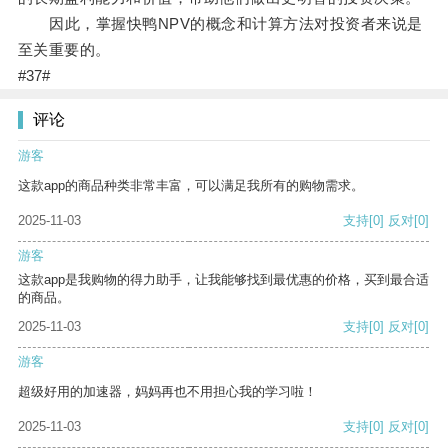
因此，掌握快鸭NPV的概念和计算方法对投资者来说是
至关重要的。
#37#
评论
游客
这款app的商品种类非常丰富，可以满足我所有的购物需求。
2025-11-03
支持
[0]
反对
[0]
游客
这款app是我购物的得力助手，让我能够找到最优惠的价格，买到最合适
的商品。
2025-11-03
支持
[0]
反对
[0]
游客
超级好用的加速器，妈妈再也不用担心我的学习啦！
2025-11-03
支持
[0]
反对
[0]