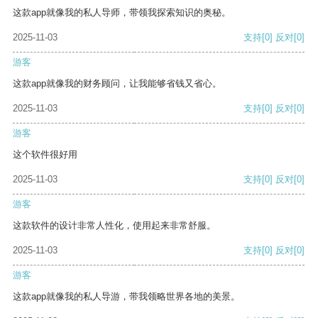
这款app就像我的私人导师，带领我探索知识的奥秘。
2025-11-03
支持
[0]
反对
[0]
游客
这款app就像我的财务顾问，让我能够省钱又省心。
2025-11-03
支持
[0]
反对
[0]
游客
这个软件很好用
2025-11-03
支持
[0]
反对
[0]
游客
这款软件的设计非常人性化，使用起来非常舒服。
2025-11-03
支持
[0]
反对
[0]
游客
这款app就像我的私人导游，带我领略世界各地的美景。