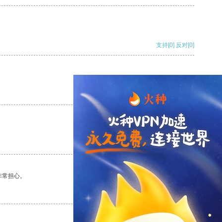
支持
[0]
反对
[0]
支持
[0]
反对
[0]
支持
[0]
反对
[0]
非常担心。
支持
[0]
反对
[0]