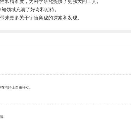
性和精准度，为科学研究提供了更强大的工具。
未知领域充满了好奇和期待。
带来更多关于宇宙奥秘的探索和发现。
你在网络上自由移动。
情。