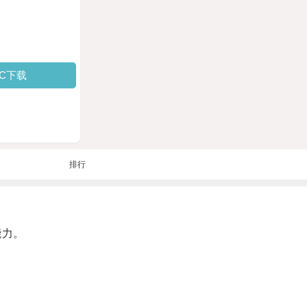
PC下载
排行
能力。