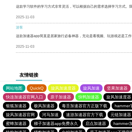
这款学习软件的学习方式非常灵活，可以根据自己的需求选择学习方式。
2025-11-03
游客
这款加速器app简直是居家旅行必备神器，无论是看视频、玩游戏还是工
2025-11-03
友情链接
网站地图
QuickQ
旋风加速度器
旋风加速
坚果加速器
快连加速器官网入口
原子加速器
快鸭加速器
旋风加速度器
银狐加速器
极风加速器
毒舌加速器官方正版下载
hamme
旋风加速器官网
河马加速
速游加速器官方下载
元链加速器
蜜蜂加速器
梯子加速器app免费永久
启点加速器
hamme