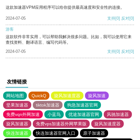
这款加速器VPM应用程序可以给你提供最高速度和安全性的连接。
2024-07-05
支持
[0]
反对
[0]
游客
这款软件非常实用，可以帮助我解决很多问题。比如，我可以使用它来
查找资料、翻译语言、编写代码等。
2024-07-05
支持
[0]
反对
[0]
友情链接
网站地图
QuickQ
旋风加速度器
旋风加速
坚果加速器
tiktok加速器
狗急加速器官网
免费vqn外网加速
小蓝鸟
优途加速器官网
风驰加速器
旋风加速器
免费vps加速器外网苹果版
旋风加速度器
快连加速器
快连加速器官网入口
原子加速器