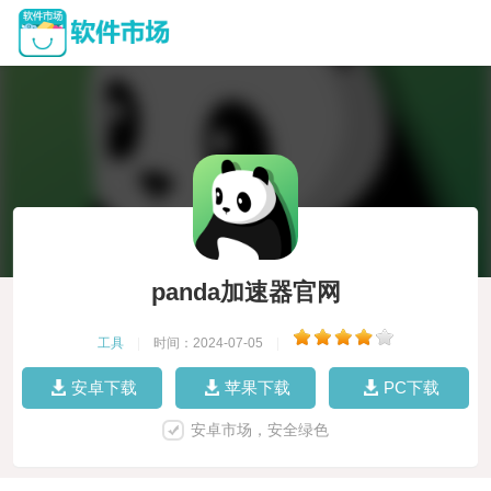
panda加速器官网
工具
|
时间：2024-07-05
|
安卓下载
苹果下载
PC下载
安卓市场，安全绿色