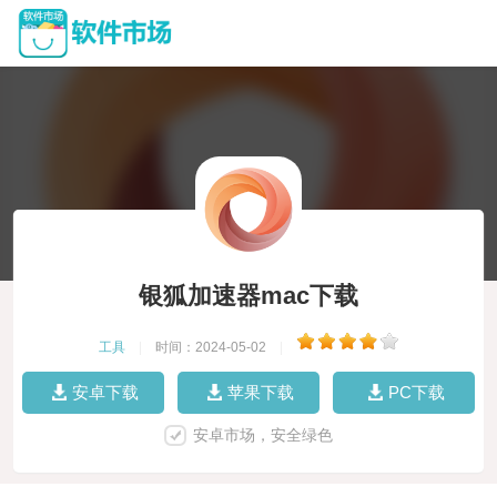
银狐加速器mac下载
工具
|
时间：2024-05-02
|
安卓下载
苹果下载
PC下载
安卓市场，安全绿色