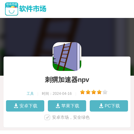
刺猬加速器npv
工具
|
时间：2024-04-16
|
安卓下载
苹果下载
PC下载
安卓市场，安全绿色