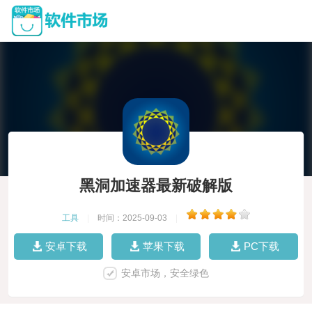
黑洞加速器最新破解版
工具
|
时间：2025-09-03
|
安卓下载
苹果下载
PC下载
安卓市场，安全绿色