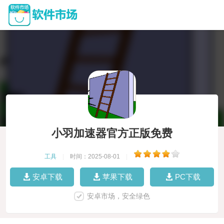
小羽加速器官方正版免费
工具
|
时间：2025-08-01
|
安卓下载
苹果下载
PC下载
安卓市场，安全绿色