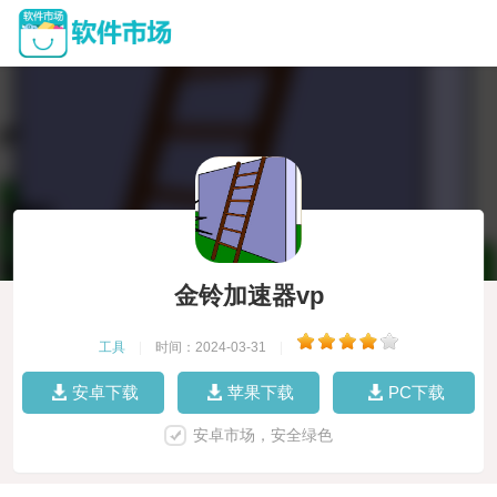
金铃加速器vp
工具
|
时间：2024-03-31
|
安卓下载
苹果下载
PC下载
安卓市场，安全绿色