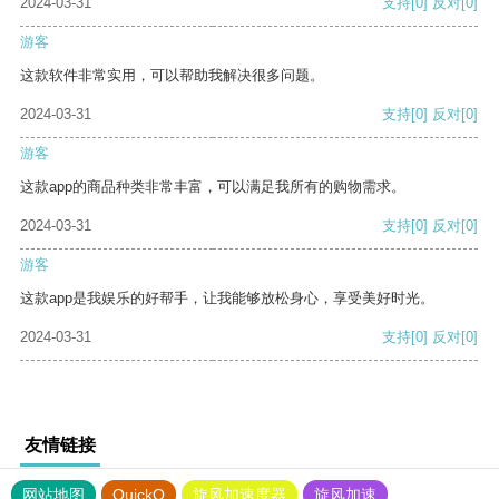
2024-03-31
支持
[0]
反对
[0]
游客
这款软件非常实用，可以帮助我解决很多问题。
2024-03-31
支持
[0]
反对
[0]
游客
这款app的商品种类非常丰富，可以满足我所有的购物需求。
2024-03-31
支持
[0]
反对
[0]
游客
这款app是我娱乐的好帮手，让我能够放松身心，享受美好时光。
2024-03-31
支持
[0]
反对
[0]
友情链接
网站地图
QuickQ
旋风加速度器
旋风加速