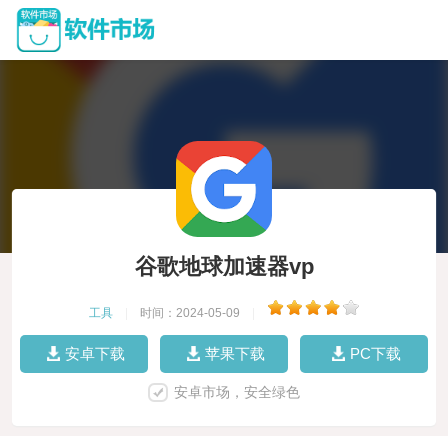
谷歌地球加速器vp
工具
|
时间：2024-05-09
|
安卓下载
苹果下载
PC下载
安卓市场，安全绿色