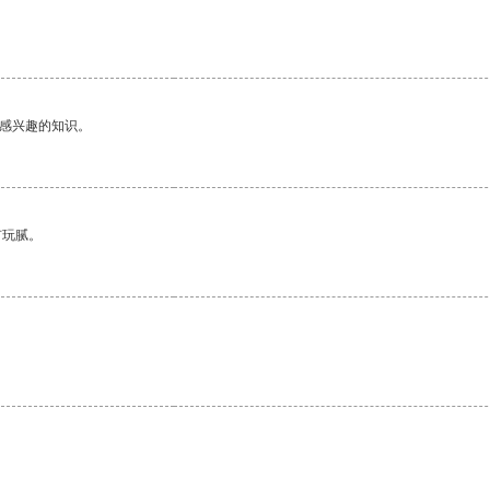
己感兴趣的知识。
有玩腻。