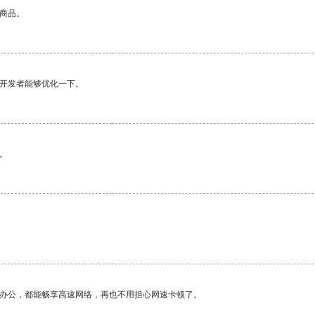
的商品。
望开发者能够优化一下。
。
作办公，都能畅享高速网络，再也不用担心网速卡顿了。