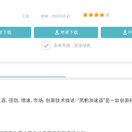
工具
|
时间：2024-04-27
|
卓下载
苹果下载
安卓市场，安全绿色
, 强劲, 增速, 市场, 创新技术描述: “黑豹加速器”是一