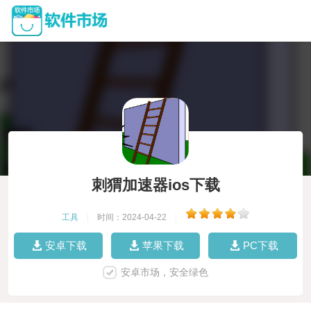
刺猬加速器ios下载
工具
|
时间：2024-04-22
|
安卓下载
苹果下载
PC下载
安卓市场，安全绿色