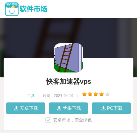
快客加速器vps
工具
|
时间：2024-04-19
|
安卓下载
苹果下载
PC下载
安卓市场，安全绿色