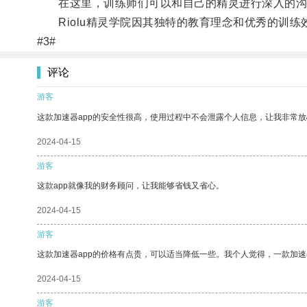
在这里，训练师们可以和自己的精灵进行深入的沟
Riolu精灵学院因其独特的教育理念和优秀的训练
#3#
评论
游客
这款加速器app的安全性很高，使用过程中不会泄露个人信息，让我非常放
2024-04-15
游客
这款app就像我的财务顾问，让我能够省钱又省心。
2024-04-15
游客
这款加速器app的价格有点贵，可以适当降低一些。我个人觉得，一款加速
2024-04-15
游客