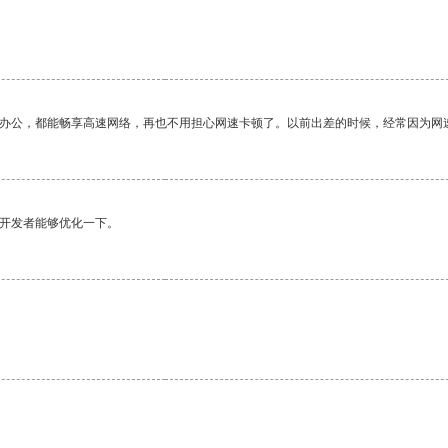
。
作办公，都能畅享高速网络，再也不用担心网速卡顿了。以前出差的时候，经常因为网
望开发者能够优化一下。