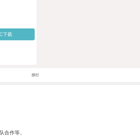
PC下载
排行
队合作等。