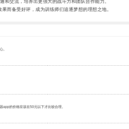
通和交流，培养出更强大的战斗力和团队合作能力。
效果而备受好评，成为训练师们追逐梦想的理想之地。
心。
器app的价格应该在50元以下才比较合理。