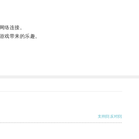
网络连接。
游戏带来的乐趣。
支持
[0]
反对
[0]