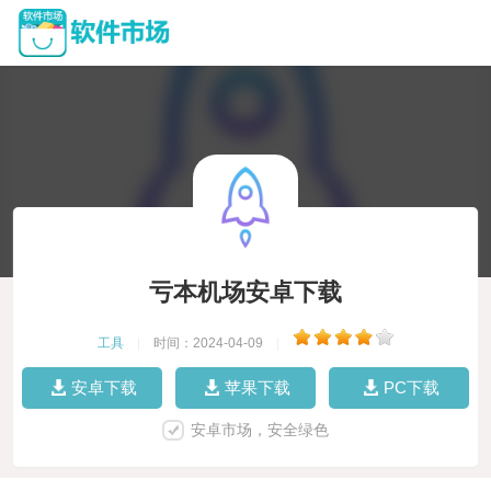
亏本机场安卓下载
工具
|
时间：2024-04-09
|
安卓下载
苹果下载
PC下载
安卓市场，安全绿色