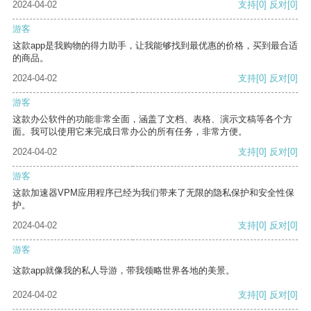
2024-04-02
支持
[0]
反对
[0]
游客
这款app是我购物的得力助手，让我能够找到最优惠的价格，买到最合适
的商品。
2024-04-02
支持
[0]
反对
[0]
游客
这款办公软件的功能非常全面，涵盖了文档、表格、演示文稿等各个方
面。我可以使用它来完成日常办公的所有任务，非常方便。
2024-04-02
支持
[0]
反对
[0]
游客
这款加速器VPM应用程序已经为我们带来了无限的隐私保护和安全性保
护。
2024-04-02
支持
[0]
反对
[0]
游客
这款app就像我的私人导游，带我领略世界各地的美景。
2024-04-02
支持
[0]
反对
[0]