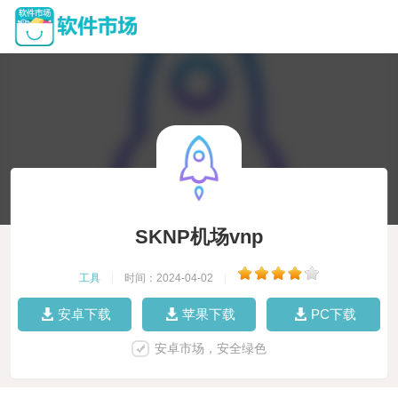
SKNP机场vnp
工具
|
时间：2024-04-02
|
安卓下载
苹果下载
PC下载
安卓市场，安全绿色