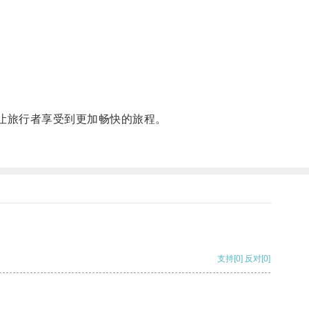
让旅行者享受到更加畅快的旅程。
支持
[0]
反对
[0]