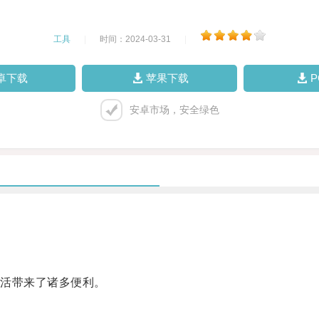
工具
|
时间：2024-03-31
|
卓下载
苹果下载
安卓市场，安全绿色
活带来了诸多便利。