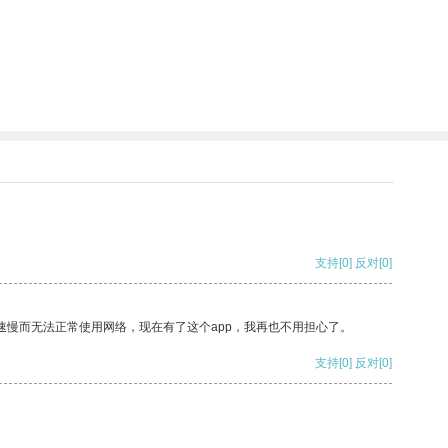
支持
[0]
反对
[0]
速慢而无法正常使用网络，现在有了这个app，我再也不用担心了。
支持
[0]
反对
[0]