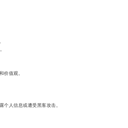
。
。
和价值观。
露个人信息或遭受黑客攻击。