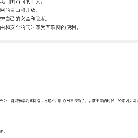
现自由访问的工具。
网的自由和开放。
护自己的安全和隐私。
由和安全的同时享受互联网的便利。
作办公，都能畅享高速网络，再也不用担心网速卡顿了。以前出差的时候，经常因为网
野。