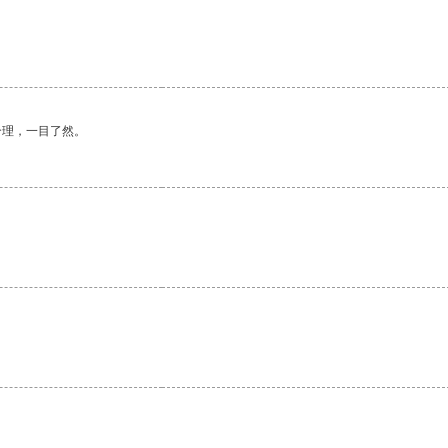
。
合理，一目了然。