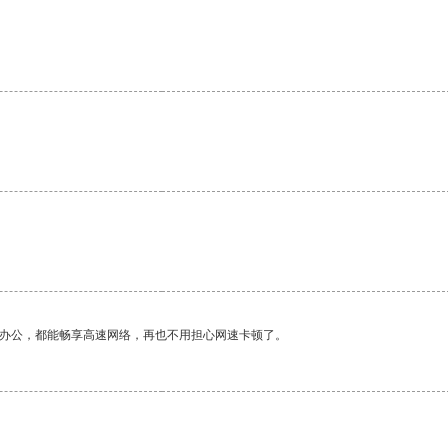
。
作办公，都能畅享高速网络，再也不用担心网速卡顿了。